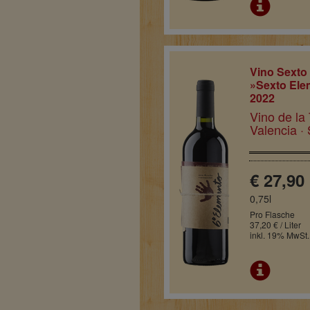
Vino Sexto
»Sexto Ele
2022
Vino de la 
Valencia ·
€ 27,90
0,75l
Pro Flasche
37,20 € / Liter
inkl. 19% MwSt.