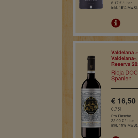
8,17 € / Liter
inkl. 19% MwSt.
Valdelana »
Valdelana« 
Reserva 20
Rioja DOC
Spanien
€ 16,50
0,75l
Pro Flasche
22,00 € / Liter
inkl. 19% MwSt.