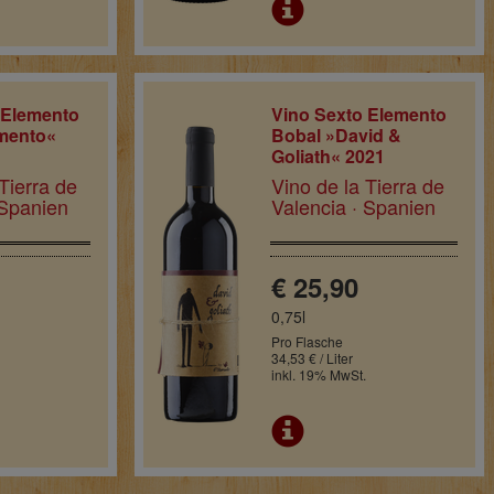
 Elemento
Vino Sexto Elemento
mento«
Bobal »David &
Goliath« 2021
Tierra de
Vino de la Tierra de
 Spanien
Valencia · Spanien
€ 25,90
0,75l
Pro Flasche
34,53 € / Liter
inkl. 19% MwSt.