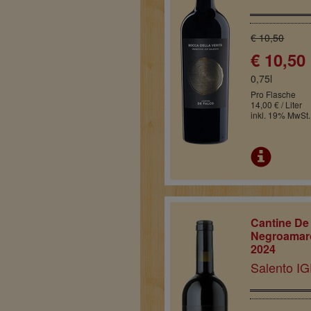
€ 10,50
€ 10,50
0,75l
Pro Flasche
14,00 € / Liter
inkl. 19% MwSt.
Cantine De
Negroamar
2024
Salento IGP