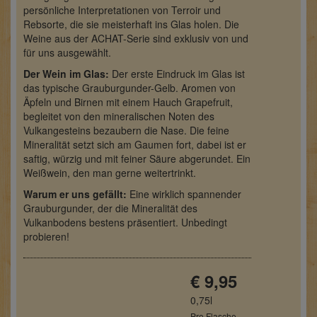
persönliche Interpretationen von Terroir und
Rebsorte, die sie meisterhaft ins Glas holen. Die
Weine aus der ACHAT-Serie sind exklusiv von und
für uns ausgewählt.
Der Wein im Glas:
Der erste Eindruck im Glas ist
das typische Grauburgunder-Gelb. Aromen von
Äpfeln und Birnen mit einem Hauch Grapefruit,
begleitet von den mineralischen Noten des
Vulkangesteins bezaubern die Nase. Die feine
Mineralität setzt sich am Gaumen fort, dabei ist er
saftig, würzig und mit feiner Säure abgerundet. Ein
Weißwein, den man gerne weitertrinkt.
Warum er uns gefällt:
Eine wirklich spannender
Grauburgunder, der die Mineralität des
Vulkanbodens bestens präsentiert. Unbedingt
probieren!
€ 9,95
0,75l
Pro Flasche