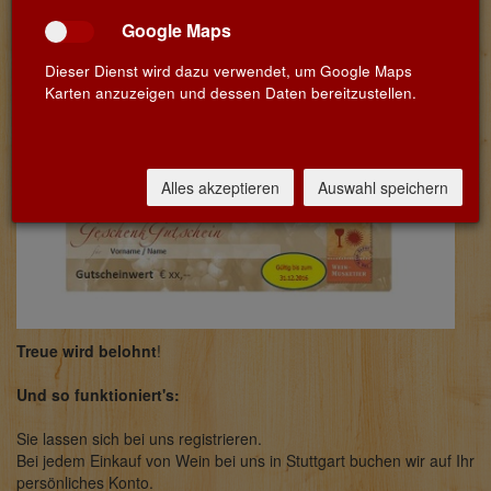
Google Maps
Dieser Dienst wird dazu verwendet, um Google Maps
Karten anzuzeigen und dessen Daten bereitzustellen.
Alles akzeptieren
Auswahl speichern
Treue wird belohnt
!
Und so funktioniert's:
Sie lassen sich bei uns registrieren.
Bei jedem Einkauf von Wein bei uns in Stuttgart buchen wir auf Ihr
persönliches Konto.