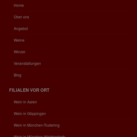
Home
Über uns
Angebot
Weine
Winzer
Veranstaltungen
Blog
FILIALEN VOR ORT
Wein in Aalen
Wein in Göppingen
Wein in München-Trudering
Wein in München-Waldperlach