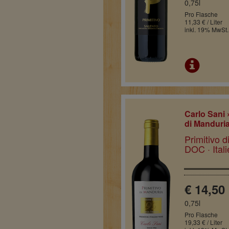
0,75l
Pro Flasche
11,33 € / Liter
inkl. 19% MwSt.
Carlo Sani 
di Manduri
Primitivo 
DOC · Ital
€ 14,50
0,75l
Pro Flasche
19,33 € / Liter