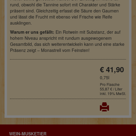
rund, obwohl die Tannine sofort mit Charakter und Stärke
präsent sind. Gleichzeitig erfasst die Säure den Gaumen
und lässt die Frucht mit ebenso viel Frische wie Reife
ausklingen.
Warum er uns gefällt:
Ein Rotwein mit Substanz, der auf
hohem Niveau anspricht mit
rundum ausgewogenem
Gesamtbild, das sich weiterentwickeln kann und eine starke
Präsenz zeigt – Monastrell vom Feinsten!
€ 41,90
0,75l
Pro Flasche
55,87 € / Liter
inkl. 19% MwSt.
WEIN-MUSKETIER