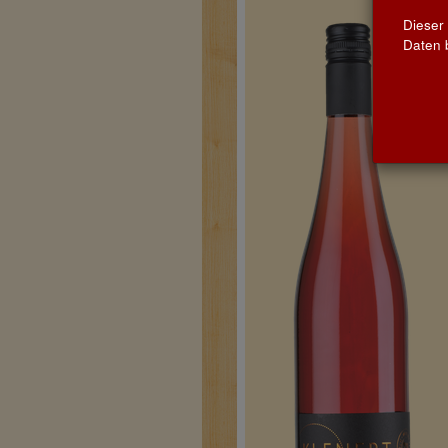
Dieser
Daten b