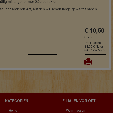
üffig mit angenehmer Säurestruktur
sé, der anderen Art, auf den wir schon lange gewartet haben.
€ 10,50
0,75l
Pro Flasche
14,00 € / Liter
inkl. 19% MwSt.
KATEGORIEN
FILIALEN VOR ORT
Home
Wein in Aalen