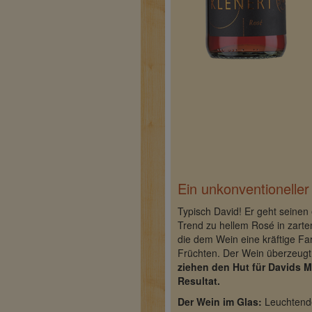
Ein unkonventionelle
Typisch David! Er geht seinen
Trend zu hellem Rosé in zarte
die dem Wein eine kräftige F
Früchten. Der Wein überzeugt 
ziehen den Hut für Davids 
Resultat.
Der Wein im Glas:
Leuchtende