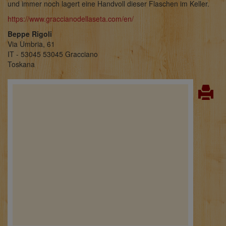
und immer noch lagert eine Handvoll dieser Flaschen im Keller.
https://www.graccianodellaseta.com/en/
Beppe Rigoli
Via Umbria, 61
IT - 53045 53045 Gracciano
Toskana