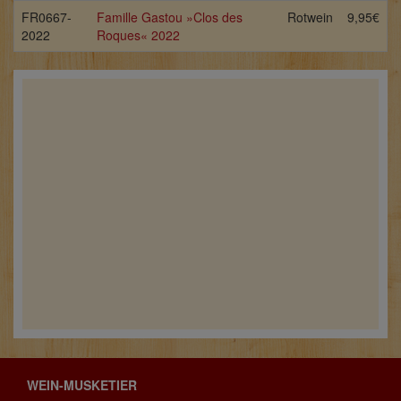
FR0667-
Famille Gastou »Clos des
Rotwein
9,95€
2022
Roques« 2022
WEIN-MUSKETIER